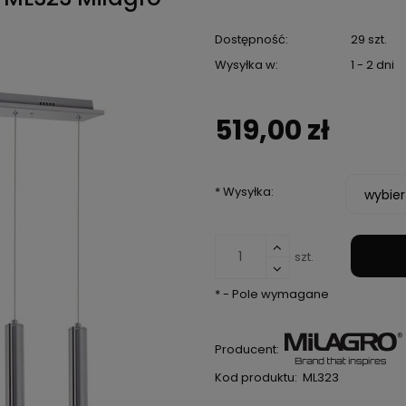
Dostępność:
29 szt.
Wysyłka w:
1 - 2 dni
519,00 zł
*
Wysyłka:
szt.
*
- Pole wymagane
Producent:
Kod produktu:
ML323