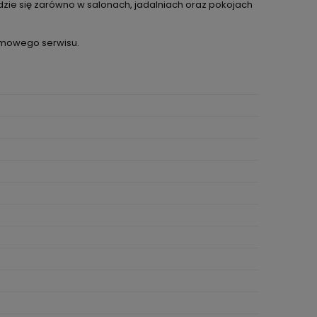
dzie się zarówno w salonach, jadalniach oraz pokojach
irmowego serwisu.