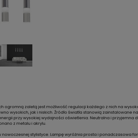
 Ich ogromną zaletą jest możliwość regulacji każdego z nich na wyso
wysokich, jak i niskich. Źródło światła stanowią zainstalowane na
energii przy wysokiej wydajności oświetlenia. Neutralna i przyjemna 
ano z metalu i akrylu.
w nowoczesnej stylistyce. Lampę wyróżnia prosta i ponadczasowa fo