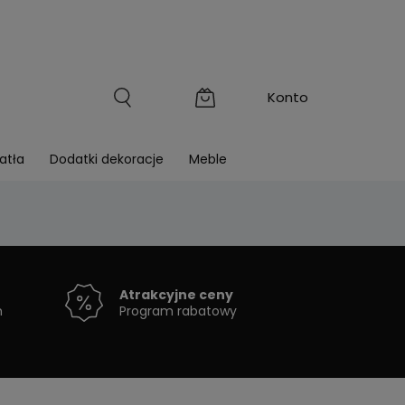
atła
Dodatki dekoracje
Meble
Atrakcyjne ceny
h
Program rabatowy