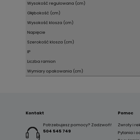
Wysokość regulowana (cm)
Głębokość (cm)
Wysokość klosza (cm)
Napięcie
Szerokość klosza (cm)
IP
Liczba ramion
Wymiary opakowania (cm)
Kontakt
Pomoc
Potrzebujesz pomocy? Zadzwoń!
Zwroty i r
504 545 749
Pytania i 