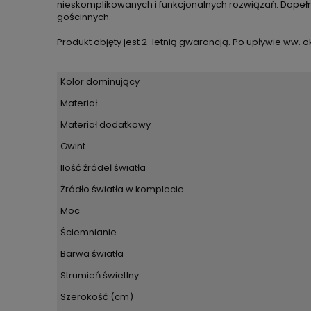
nieskomplikowanych i funkcjonalnych rozwiązań. Dopełn
gościnnych.
Produkt objęty jest 2-letnią gwarancją. Po upływie ww.
Kolor dominujący
Materiał
Materiał dodatkowy
Gwint
Ilość źródeł światła
Żródło światła w komplecie
Moc
Ściemnianie
Barwa światła
Strumień świetlny
Szerokość (cm)