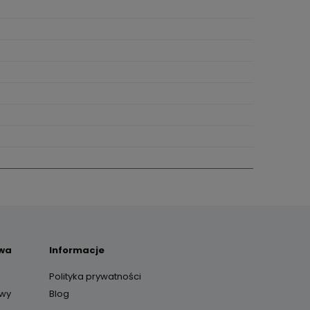
awa
Informacje
Polityka prywatności
awy
Blog