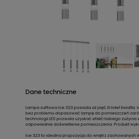
Dane techniczne
Lampa sufitowa Ice 323 posiada aż pięć źródeł światła.
bez problemu dopasować lampę do pomieszczeń zarówno 
technologii LED pozwala uzyskać efekt niskiego zużycia 
odpowiednie doświetlenie pomieszczenia. Produkt wykon
Ice 323 to idealna propozycja do wnętrz zachowanych 