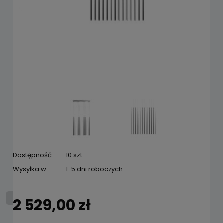
Dostępność:
10 szt.
Wysyłka w:
1-5 dni roboczych
2 529,00 zł