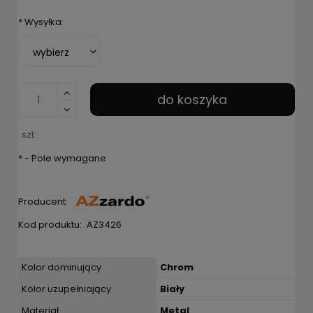
*
Wysyłka:
do koszyka
szt.
*
- Pole wymagane
Producent:
Kod produktu:
AZ3426
Kolor dominujący
Chrom
Kolor uzupełniający
Biały
Materiał
Metal