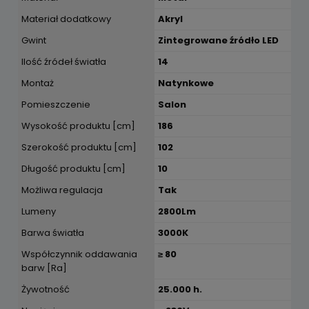
Materiał dodatkowy
Akryl
Gwint
Zintegrowane źródło LED
Ilość źródeł światła
14
Montaż
Natynkowe
Pomieszczenie
Salon
Wysokość produktu [cm]
186
Szerokość produktu [cm]
102
Długość produktu [cm]
10
Możliwa regulacja
Tak
Lumeny
2800Lm
Barwa światła
3000K
Współczynnik oddawania
≥ 80
barw [Ra]
Żywotność
25.000 h.