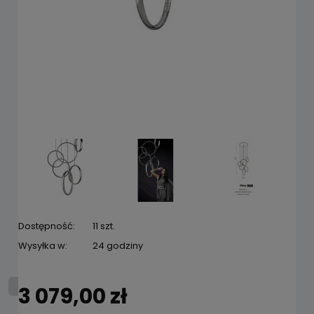
Dostępność:
11 szt.
Wysyłka w:
24 godziny
3 079,00 zł