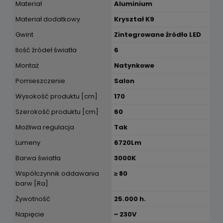
Materiał
Aluminium
Materiał dodatkowy
Kryształ K9
Gwint
Zintegrowane źródło LED
Ilość źródeł światła
6
Montaż
Natynkowe
Pomieszczenie
Salon
Wysokość produktu [cm]
170
Szerokość produktu [cm]
60
Możliwa regulacja
Tak
Lumeny
6720Lm
Barwa światła
3000K
Współczynnik oddawania
≥ 80
barw [Ra]
Żywotność
25.000 h.
Napięcie
~ 230V