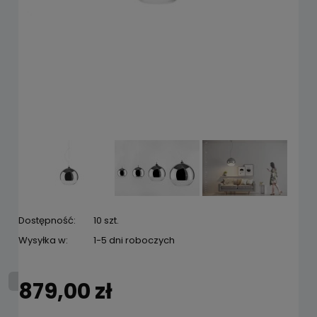
Dostępność:
10 szt.
Wysyłka w:
1-5 dni roboczych
879,00 zł