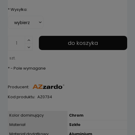
*
Wysyłka:
do koszyka
szt.
*
- Pole wymagane
Producent:
Kod produktu:
AZ0734
Kolor dominujący
Chrom
Materiał
Szkło
Materiał dodatkowy
Aluminium