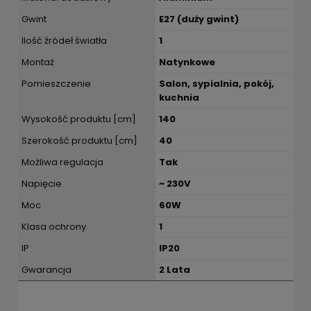
Gwint
E27 (duży gwint)
Ilość źródeł światła
1
Montaż
Natynkowe
Pomieszczenie
Salon, sypialnia, pokój,
kuchnia
Wysokość produktu [cm]
140
Szerokość produktu [cm]
40
Możliwa regulacja
Tak
Napięcie
~ 230V
Moc
60W
Klasa ochrony
1
IP
IP20
Gwarancja
2 Lata