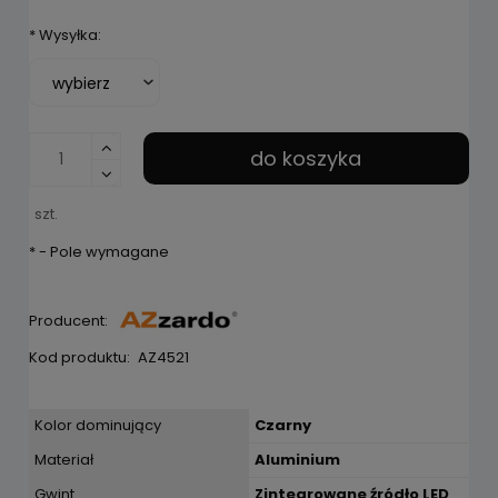
*
Wysyłka:
do koszyka
szt.
*
- Pole wymagane
Producent:
Kod produktu:
AZ4521
Kolor dominujący
Czarny
Materiał
Aluminium
Gwint
Zintegrowane źródło LED