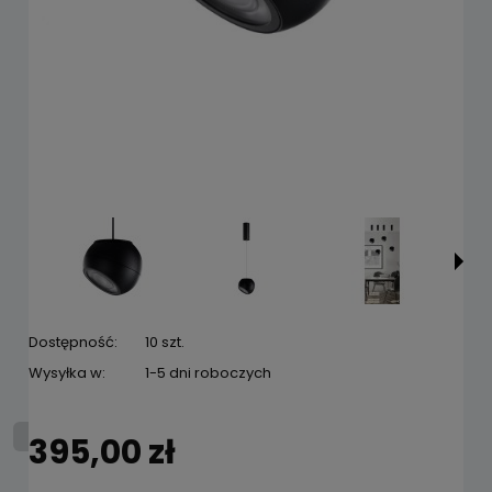
Dostępność:
10 szt.
Wysyłka w:
1-5 dni roboczych
395,00 zł