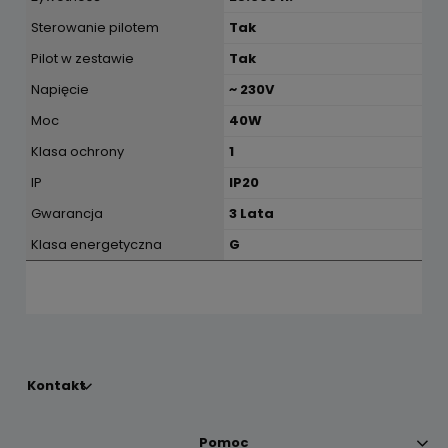
Sterowanie pilotem
Tak
Pilot w zestawie
Tak
Napięcie
~ 230V
Moc
40W
Klasa ochrony
1
IP
IP20
Gwarancja
3 Lata
Klasa energetyczna
G
Kontakt
Pomoc