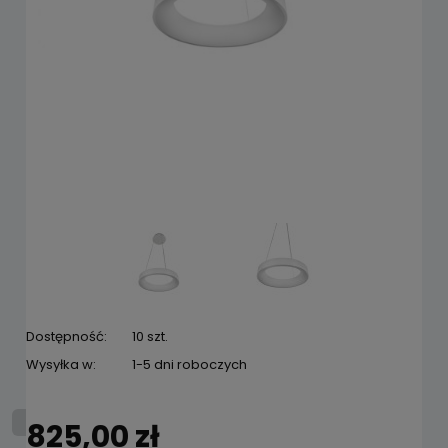
Dostępność:
10 szt.
Wysyłka w:
1-5 dni roboczych
825,00 zł