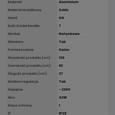
Materiał
Aluminium
Materiał dodatkowy
Szkło
Gwint
G9
Ilość źródeł światła
7
Montaż
Natynkowe
Składany
Tak
Pomieszczenie
Salon
Wysokość produktu [cm]
120
Szerokość produktu [cm]
82
Długość produktu [cm]
27
Możliwa regulacja
Tak
Napięcie
~ 230V
Moc
42W
Klasa ochrony
1
IP
IP20