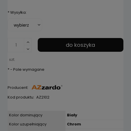
*
Wysyłka:
do koszyka
szt.
*
- Pole wymagane
Producent:
Kod produktu:
AZ2102
Kolor dominujący
Biały
Kolor uzupełniający
Chrom