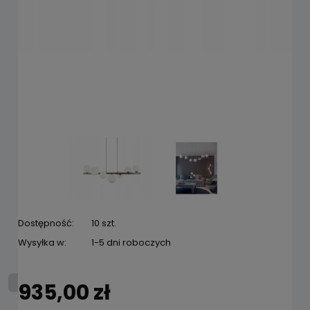
Dostępność:
10 szt.
Wysyłka w:
1-5 dni roboczych
935,00 zł