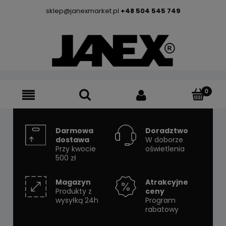
sklep@janexmarket.pl
+48 504 545 749
Darmowa
Doradztwo
dostawa
W doborze
Przy kwocie
oświetlenia
500 zł
Magazyn
Atrakcyjne
Produkty z
ceny
wysyłką 24h
Program
rabatowy