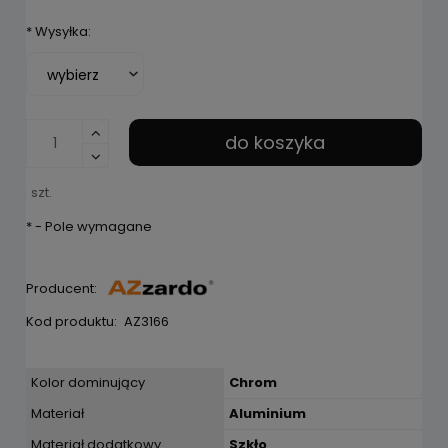
*
Wysyłka:
do koszyka
szt.
*
- Pole wymagane
Producent:
Kod produktu:
AZ3166
Kolor dominujący
Chrom
Materiał
Aluminium
Materiał dodatkowy
Szkło