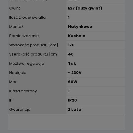
Gwint
E27 (duży gwint)
Ilość źródeł światła
1
Montaż
Natynkowe
Pomieszczenie
Kuchnia
Wysokość produktu [cm]
170
Szerokość produktu [cm]
40
Możliwa regulacja
Tak
Napięcie
~ 230V
Moc
60W
Klasa ochrony
1
IP
IP20
Gwarancja
2 Lata