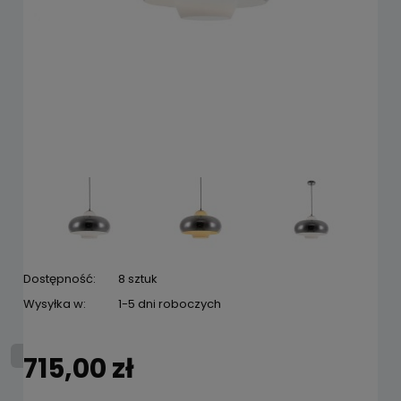
Dostępność:
8 sztuk
Wysyłka w:
1-5 dni roboczych
715,00 zł