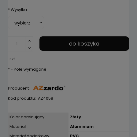
*
Wysyłka:
do koszyka
szt.
*
- Pole wymagane
Producent:
Kod produktu:
AZ4058
Kolor dominujący
Złoty
Materiał
Aluminium
Materiał dodatkowy
PVC