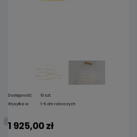
Dostępność:
10 szt.
Wysyłka w:
1-5 dni roboczych
1 925,00 zł