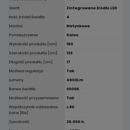
Gwint
Zintegrowane źródło LED
Ilość źródeł światła
4
Montaż
Natynkowe
Pomieszczenie
Salon
Wysokość produktu [cm]
160
Szerokość produktu [cm]
123
Długość produktu [cm]
17
Możliwa regulacja
Tak
Lumeny
4900Lm
Barwa światła
3000K
Możliwość przyciemniania
Tak
Współczynnik oddawania
≥ 80
barw [Ra]
Żywotność
25.000 h.