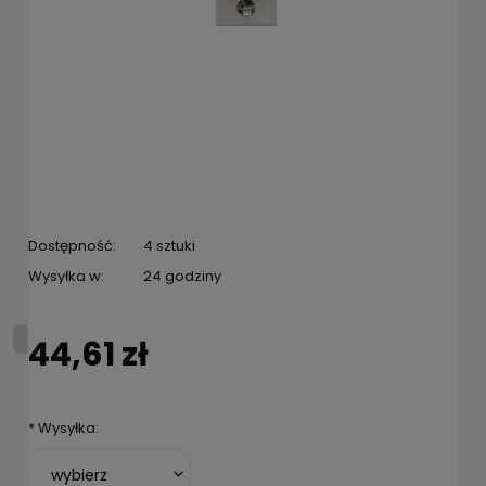
Dostępność:
4 sztuki
Wysyłka w:
24 godziny
44,61 zł
*
Wysyłka: