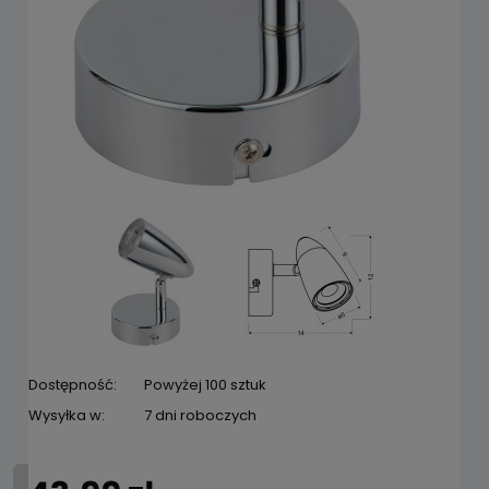
Dostępność:
Powyżej 100 sztuk
Wysyłka w:
7 dni roboczych