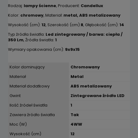
Rodzaj:
lampy ścienne
, Producent:
Candellux
Kolor:
chromowy
, Materiał:
metal, ABS metalizowany
Wysokość (cm):
12
, Szerokość (cm):
8
, Głębokość (cm):
14
Typ źródła światła:
Led zintegrowany / barwa: ciepła /
350 Lm
, Źródła światła:
1
Wymiary opakowania (cm):
9x9x15
Kolor dominujący
Chromowany
Materiał
Metal
Materiał dodatkowy
ABS metalizowany
Gwint
Zintegrowane źródło LED
Ilość źródeł światła
1
Zawiera źródło światła
Tak
Moc (W)
4WW
Wysokość (cm)
12