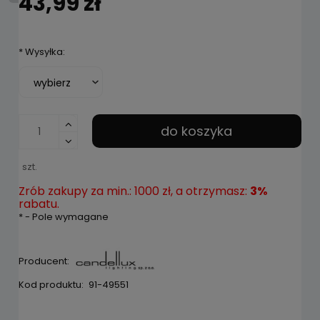
43,99 zł
*
Wysyłka:
do koszyka
szt.
Zrób zakupy za min.: 1000 zł, a otrzymasz:
3%
rabatu.
*
- Pole wymagane
Producent:
Kod produktu:
91-49551