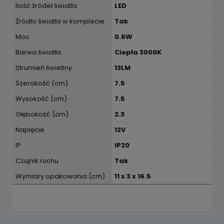
Ilość źródeł światła
LED
Żródło światła w komplecie
Tak
Moc
0.6W
Barwa światła
Ciepła 3000K
Strumień świetlny
13LM
Szerokość (cm)
7.5
Wysokość (cm)
7.5
Głębokość (cm)
2.3
Napięcie
12V
IP
IP20
Czujnik ruchu
Tak
Wymiary opakowania (cm)
11 x 3 x 16.5