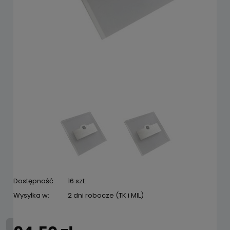
Dostępność:
16 szt.
Wysyłka w:
2 dni robocze (TK i MIL)