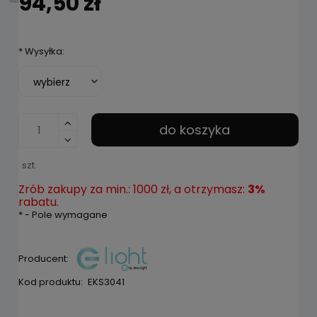
94,50 zł
*
Wysyłka:
do koszyka
szt.
Zrób zakupy za min.: 1000 zł, a otrzymasz:
3%
rabatu.
*
- Pole wymagane
Producent:
Kod produktu:
EKS3041