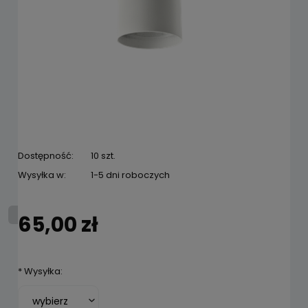
Dostępność:
10 szt.
Wysyłka w:
1-5 dni roboczych
65,00 zł
*
Wysyłka: