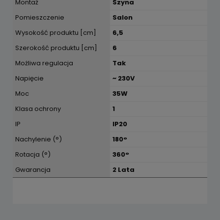
Montaż
Szyna
Pomieszczenie
Salon
Wysokość produktu [cm]
6,5
Szerokość produktu [cm]
6
Możliwa regulacja
Tak
Napięcie
~ 230V
Moc
35W
Klasa ochrony
1
IP
IP20
Nachylenie (°)
180°
Rotacja (°)
360°
Gwarancja
2 Lata