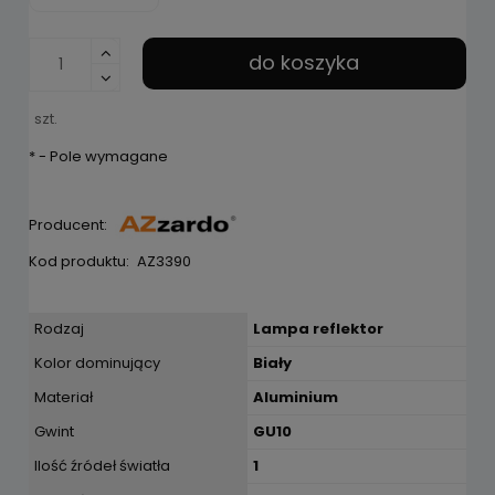
do koszyka
szt.
*
- Pole wymagane
Producent:
Kod produktu:
AZ3390
Rodzaj
Lampa reflektor
Kolor dominujący
Biały
Materiał
Aluminium
Gwint
GU10
Ilość źródeł światła
1