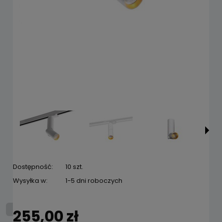
Dostępność:
10 szt.
Wysyłka w:
1-5 dni roboczych
255,00 zł