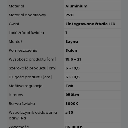
Materiał
Aluminium
Materiał dodatkowy
PVC
Gwint
Zintegrowane źródło LED
Ilość źródeł światła
1
Montaż
Szyna
Pomieszczenie
Salon
Wysokość produktu [cm]
15,5 ~ 21
Szerokość produktu [cm]
5 ~ 10,5
Długość produktu [cm]
5 ~ 10,5
Możliwa regulacja
Tak
Lumeny
950Lm
Barwa światła
3000K
Współczynnik oddawania
≥ 80
barw [Ra]
Żywotność
35.000 h.