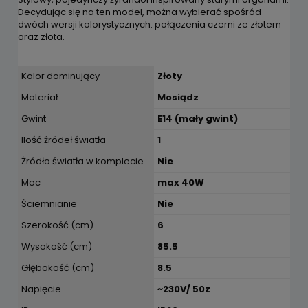
Decydując się na ten model, można wybierać spośród
dwóch wersji kolorystycznych: połączenia czerni ze złotem
oraz złota.
Kolor dominujący
Złoty
Materiał
Mosiądz
Gwint
E14 (mały gwint)
Ilość źródeł światła
1
Żródło światła w komplecie
Nie
Moc
max 40W
Ściemnianie
Nie
Szerokość (cm)
6
Wysokość (cm)
85.5
Głębokość (cm)
8.5
Napięcie
~230V/ 50z