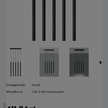
Dostępność:
14 szt.
Wysyłka w:
1 do 3 dni roboczych