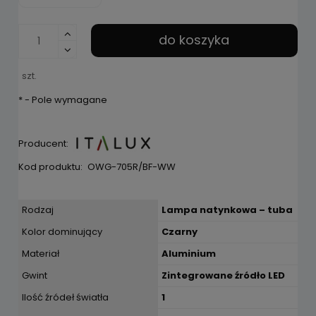
do koszyka
szt.
*
- Pole wymagane
Producent:
Kod produktu:
OWG-705R/BF-WW
Rodzaj
Lampa natynkowa – tuba
Kolor dominujący
Czarny
Materiał
Aluminium
Gwint
Zintegrowane źródło LED
Ilość źródeł światła
1