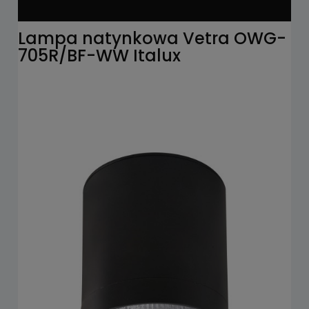
Lampa natynkowa Vetra OWG-
705R/BF-WW Italux