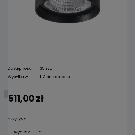
Dostępność:
35 szt.
Wysyłka w:
1-3 dni robocze
511,00 zł
*
Wysyłka: