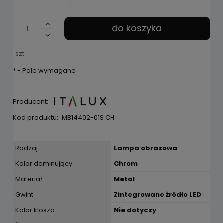
do koszyka
szt.
*
- Pole wymagane
Producent:
Kod produktu:
MB14402-01S CH
Rodzaj
Lampa obrazowa
Kolor dominujący
Chrom
Materiał
Metal
Gwint
Zintegrowane źródło LED
Kolor klosza
Nie dotyczy