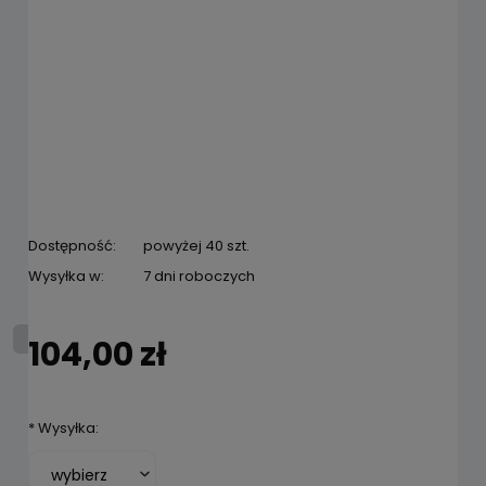
Dostępność:
powyżej 40 szt.
Wysyłka w:
7 dni roboczych
104,00 zł
*
Wysyłka: