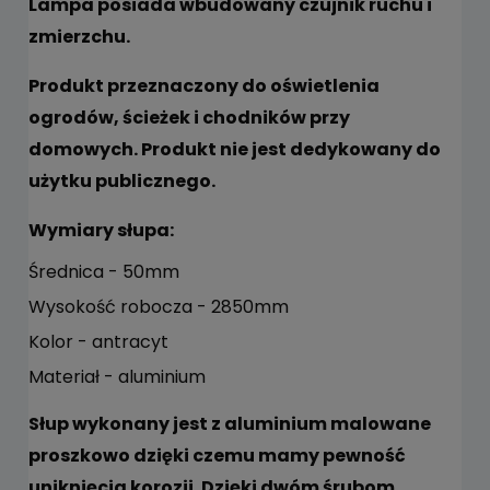
Lampa posiada wbudowany czujnik ruchu i
zmierzchu.
Produkt przeznaczony do oświetlenia
ogrodów, ścieżek i chodników przy
domowych. Produkt nie jest dedykowany do
użytku publicznego.
Wymiary słupa:
Średnica - 50mm
Wysokość robocza - 2850mm
Kolor - antracyt
Materiał - aluminium
Słup wykonany jest z aluminium malowane
proszkowo dzięki czemu mamy pewność
uniknięcia korozji. Dzięki dwóm śrubom