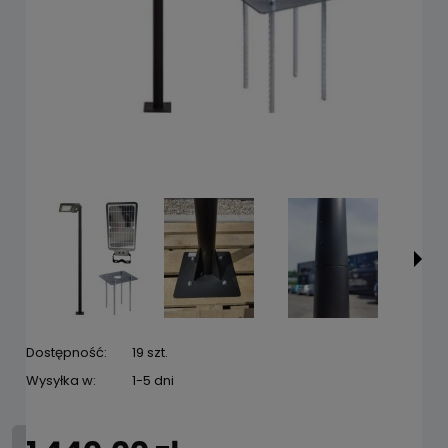
Dostępność:
19 szt.
Wysyłka w:
1-5 dni