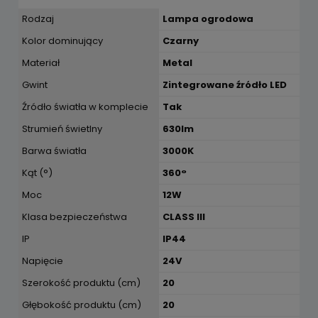
Rodzaj
Lampa ogrodowa
Kolor dominujący
Czarny
Materiał
Metal
Gwint
Zintegrowane źródło LED
Źródło światła w komplecie
Tak
Strumień świetlny
630lm
Barwa światła
3000K
Kąt (°)
360°
Moc
12W
Klasa bezpieczeństwa
CLASS III
IP
IP44
Napięcie
24V
Szerokość produktu (cm)
20
Głębokość produktu (cm)
20