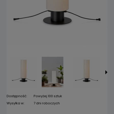
Dostępność:
Powyżej 100 sztuk
Wysyłka w:
7 dni roboczych