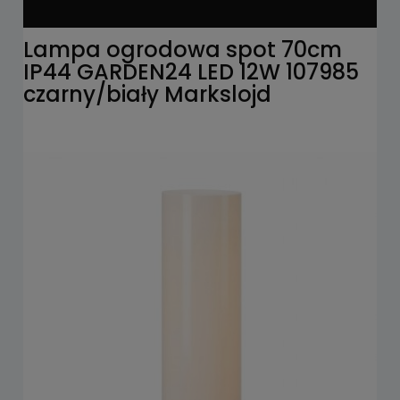
Lampa ogrodowa spot 70cm
IP44 GARDEN24 LED 12W 107985
czarny/biały Markslojd