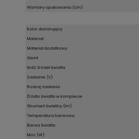
Wymiary opakowania (cm):
Kolor dominujący
Materiał
Materiał dodatkowy
Gwint
Ilość źródeł światła
Zasilanie (V)
Rodzaj zasilania
Źródło światła w komplecie
Strumień świetlny (lm)
Temperatura barwowa
Barwa światła
Moc (W)