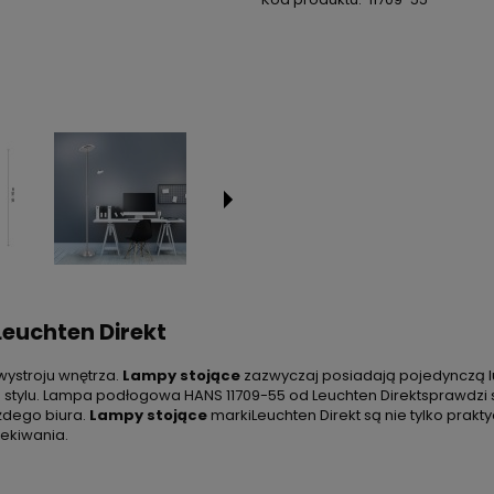
euchten Direkt
wystroju wnętrza.
Lampy stojące
zazwyczaj posiadają pojedynczą lu
stylu. Lampa podłogowa HANS 11709-55 od Leuchten Direktsprawdzi si
ażdego biura.
Lampy stojące
markiLeuchten Direkt są nie tylko prak
ekiwania.