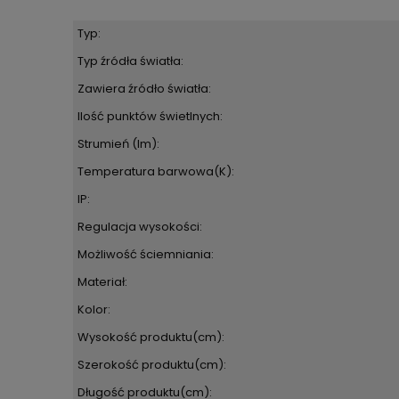
Typ:
Typ źródła światła:
Zawiera źródło światła:
Ilość punktów świetlnych:
Strumień (lm):
Temperatura barwowa(K):
IP:
Regulacja wysokości:
Możliwość ściemniania:
Materiał:
Kolor:
Wysokość produktu(cm):
Szerokość produktu(cm):
Długość produktu(cm):