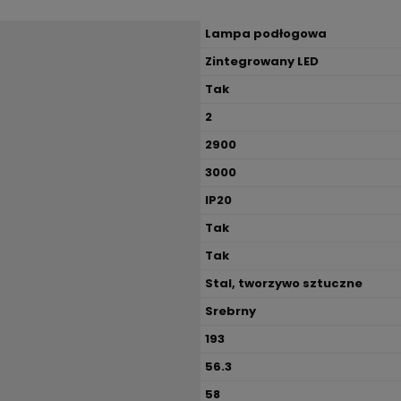
Lampa podłogowa
Zintegrowany LED
Tak
2
2900
3000
IP20
Tak
Tak
Stal, tworzywo sztuczne
Srebrny
193
56.3
58