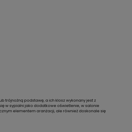
b trójnożną podstawę, a ich klosz wykonany jest z
ę w sypialni jako dodatkowe oświetlenie, w salonie
tycznym elementem aranżacji, ale również doskonale się