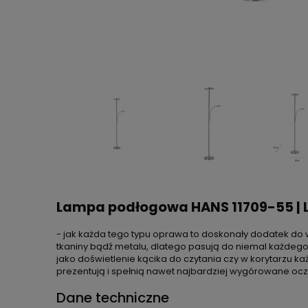
Lampa podłogowa HANS 11709-55 | L
- jak każda tego typu oprawa to doskonały dodatek do 
tkaniny bądź metalu, dlatego pasują do niemal każdego 
jako doświetlenie kącika do czytania czy w korytarzu k
prezentują i spełnią nawet najbardziej wygórowane ocz
Dane techniczne