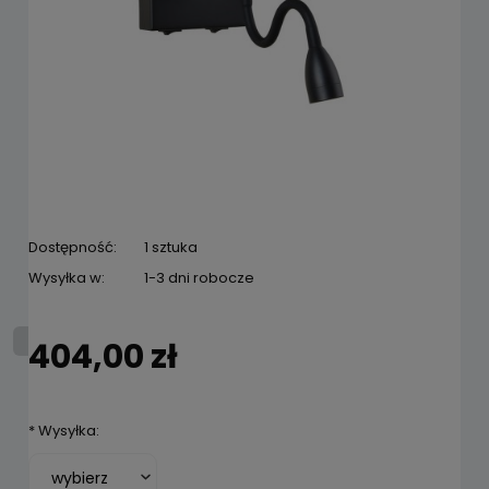
Dostępność:
1 sztuka
Wysyłka w:
1-3 dni robocze
404,00 zł
*
Wysyłka: