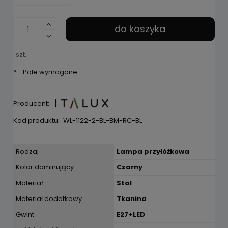
do koszyka
szt.
*
- Pole wymagane
Producent:
Kod produktu:
WL-1122-2-BL-BM-RC-BL
Rodzaj
Lampa przyłóżkowa
Kolor dominujący
Czarny
Materiał
Stal
Materiał dodatkowy
Tkanina
Gwint
E27+LED