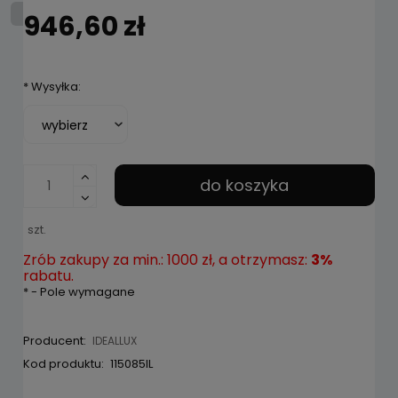
946,60 zł
*
Wysyłka:
do koszyka
szt.
Zrób zakupy za min.: 1000 zł, a otrzymasz:
3%
rabatu.
*
- Pole wymagane
Producent:
IDEALLUX
Kod produktu:
115085IL