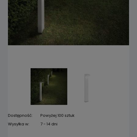
Dostępność:
Powyżej 100 sztuk
Wysyłka w:
7 - 14 dni