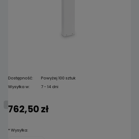
Dostępność:
Powyżej 100 sztuk
Wysyłka w:
7 - 14 dni
762,50 zł
*
Wysyłka: