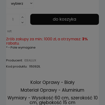
do koszyka
szt.
Zrób zakupy za min.: 1000 zł, a otrzymasz:
3%
rabatu.
*
- Pole wymagane
Producent:
IDEALLUX
Kod produktu:
115092IL
Kolor Oprawy - Biały
Materiał Oprawy - Aluminium
Wymiary - Wysokość 60 cm, szerokość 10
cm, głębokość 15 cm