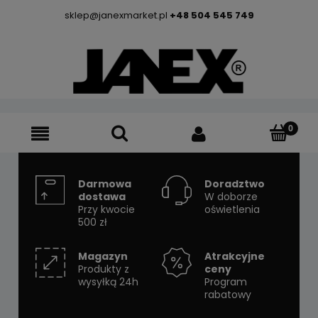
sklep@janexmarket.pl
+48 504 545 749
Darmowa
Doradztwo
dostawa
W doborze
Przy kwocie
oświetlenia
500 zł
Magazyn
Atrakcyjne
Produkty z
ceny
wysyłką 24h
Program
rabatowy