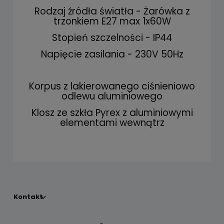
Rodzaj źródła światła - Żarówka z
trzonkiem E27 max 1x60W
Stopień szczelności - IP44
Napięcie zasilania - 230V 50Hz
Korpus z lakierowanego ciśnieniowo
odlewu aluminiowego
Klosz ze szkła Pyrex z aluminiowymi
elementami wewnątrz
Kontakt