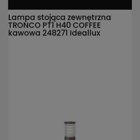
Lampa stojąca zewnętrzna
TRONCO PT1 H40 COFFEE
kawowa 248271 Ideallux