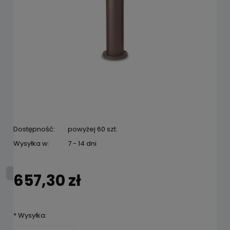
Dostępność:
powyżej 60 szt.
Wysyłka w:
7 - 14 dni
657,30 zł
*
Wysyłka: