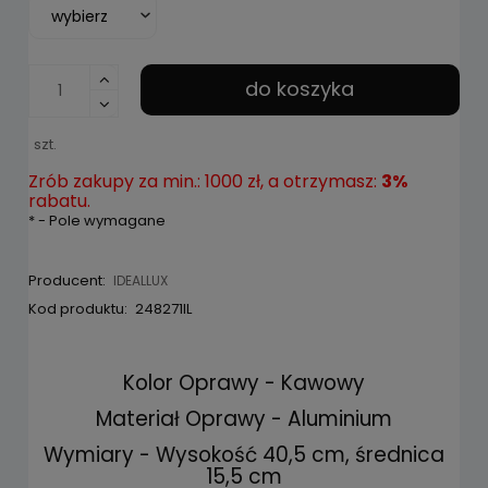
do koszyka
szt.
Zrób zakupy za min.: 1000 zł, a otrzymasz:
3%
rabatu.
*
- Pole wymagane
Producent:
IDEALLUX
Kod produktu:
248271IL
Kolor Oprawy - Kawowy
Materiał Oprawy - Aluminium
Wymiary - Wysokość 40,5 cm, średnica
15,5 cm