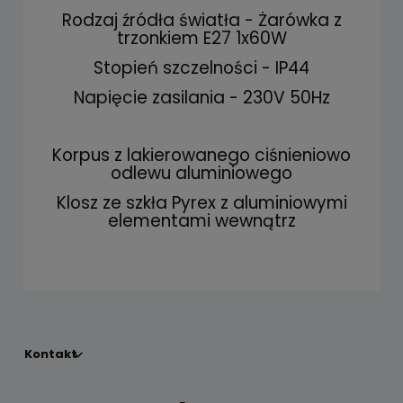
Rodzaj źródła światła - Żarówka z
trzonkiem E27 1x60W
Stopień szczelności - IP44
Napięcie zasilania - 230V 50Hz
Korpus z lakierowanego ciśnieniowo
odlewu aluminiowego
Klosz ze szkła Pyrex z aluminiowymi
elementami wewnątrz
Kontakt