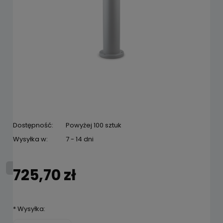
Dostępność:
Powyżej 100 sztuk
Wysyłka w:
7 - 14 dni
725,70 zł
*
Wysyłka: