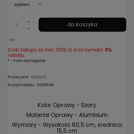
do koszyka
szt.
Zrób zakupy za min.: 1000 zł, a otrzymasz:
3%
rabatu.
*
- Pole wymagane
Producent:
IDEALLUX
Kod produktu:
026954IL
Kolor Oprawy - Szary
Materiał Oprawy - Aluminium
Wymiary - Wysokość 60,5 cm, średnica
15,5 cm