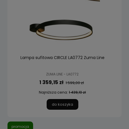
Lampa sufitowa CIRCLE LA0772 Zuma Line
ZUMA LINE - LA0772
1 359,15 zł
1 599,00 zł
Najniższa cena:
1 439,10 zł
do koszyka
promocja