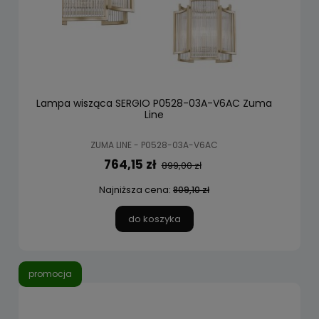
Lampa wisząca SERGIO P0528-03A-V6AC Zuma
Line
ZUMA LINE - P0528-03A-V6AC
764,15 zł
899,00 zł
Najniższa cena:
809,10 zł
do koszyka
promocja