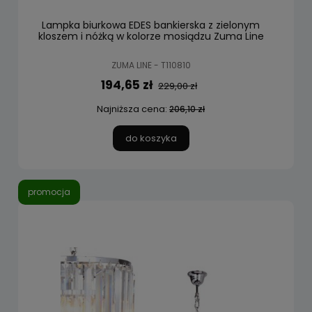
Lampka biurkowa EDES bankierska z zielonym
kloszem i nóżką w kolorze mosiądzu Zuma Line
ZUMA LINE - T110810
194,65 zł
229,00 zł
Najniższa cena:
206,10 zł
do koszyka
promocja