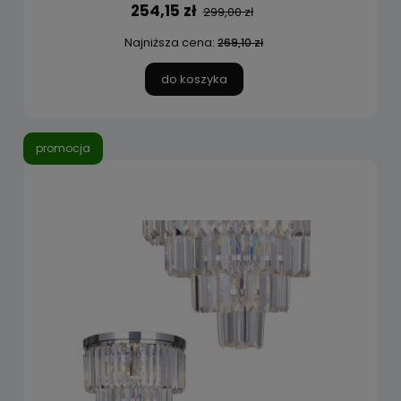
254,15 zł
299,00 zł
Najniższa cena:
269,10 zł
do koszyka
promocja