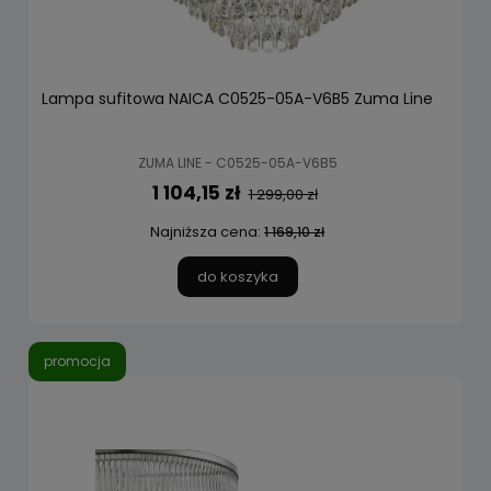
Lampa sufitowa NAICA C0525-05A-V6B5 Zuma Line
ZUMA LINE - C0525-05A-V6B5
1 104,15 zł
1 299,00 zł
Najniższa cena:
1 169,10 zł
do koszyka
promocja