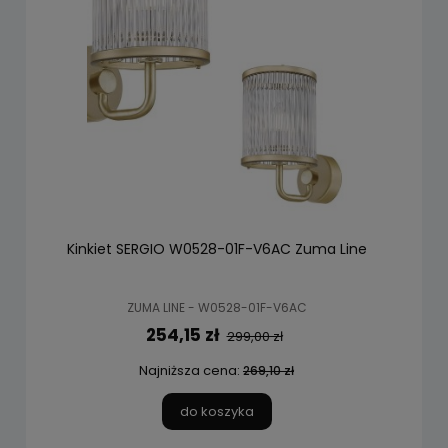
Kinkiet SERGIO W0528-01F-V6AC Zuma Line
ZUMA LINE - W0528-01F-V6AC
254,15 zł
299,00 zł
Najniższa cena:
269,10 zł
do koszyka