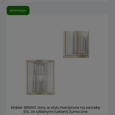
promocja
Kinkiet SERGIO złoty w stylu hamptons na żarówkę
E14, ze szklanymi rurkami Zuma Line