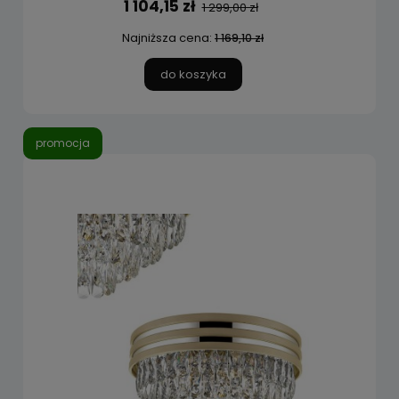
1 104,15 zł
1 299,00 zł
Najniższa cena:
1 169,10 zł
do koszyka
promocja