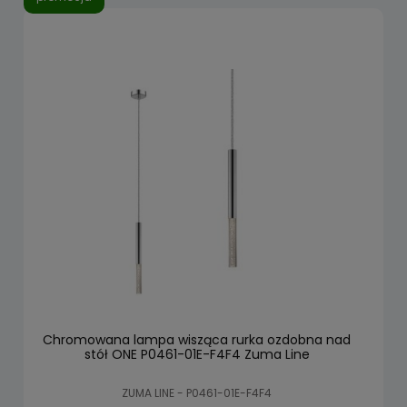
Chromowana lampa wisząca rurka ozdobna nad
stół ONE P0461-01E-F4F4 Zuma Line
ZUMA LINE - P0461-01E-F4F4