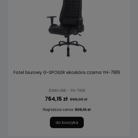
Fotel biurowy G-SPOILER ekoskóra czarna YH-7816
ZUMA LINE - YH-7816
764,15 zł
899,00 zł
Najniższa cena:
809,10 zł
do koszyka