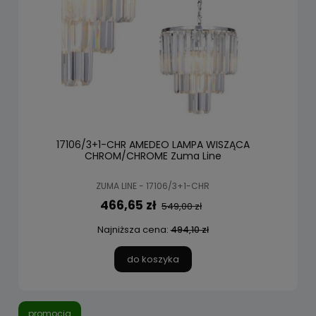
17106/3+1-CHR AMEDEO LAMPA WISZĄCA
CHROM/CHROME Zuma Line
ZUMA LINE - 17106/3+1-CHR
466,65 zł
549,00 zł
Najniższa cena:
494,10 zł
do koszyka
promocja