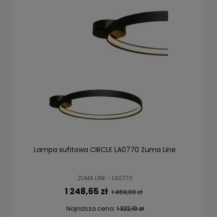
Lampa sufitowa CIRCLE LA0770 Zuma Line
ZUMA LINE - LA0770
1 248,65 zł
1 469,00 zł
Najniższa cena:
1 322,10 zł