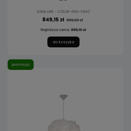
ZUMA LINE - C0528-05H-V6AC
849,15 zł
999,00 zł
Najniższa cena:
899,10 zł
do koszyka
promocja