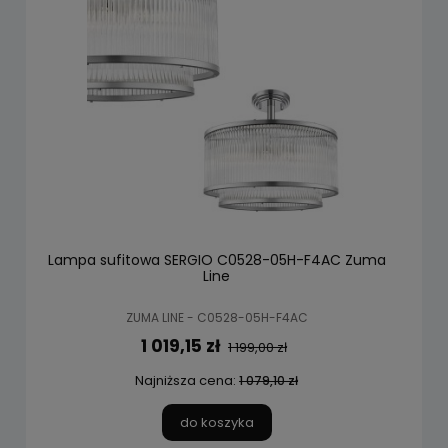
Lampa sufitowa SERGIO C0528-05H-F4AC Zuma
Line
ZUMA LINE - C0528-05H-F4AC
1 019,15 zł
1 199,00 zł
Najniższa cena:
1 079,10 zł
do koszyka