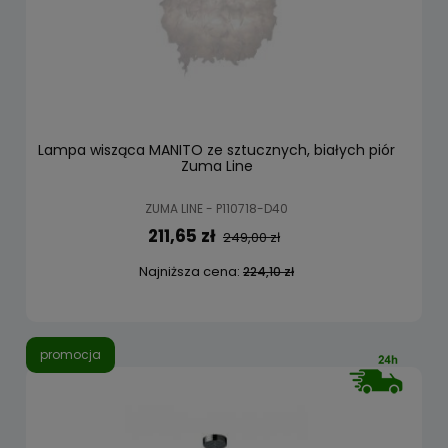
Lampa wisząca MANITO ze sztucznych, białych piór
Zuma Line
ZUMA LINE - P110718-D40
211,65 zł
249,00 zł
Najniższa cena:
224,10 zł
promocja