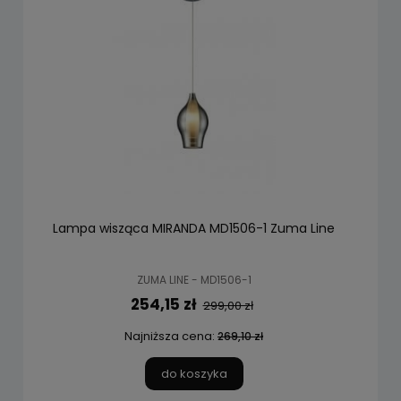
Lampa wisząca MIRANDA MD1506-1 Zuma Line
ZUMA LINE - MD1506-1
254,15 zł
299,00 zł
Najniższa cena:
269,10 zł
do koszyka