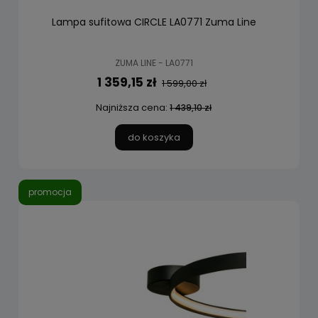
Lampa sufitowa CIRCLE LA0771 Zuma Line
ZUMA LINE - LA0771
1 359,15 zł
1 599,00 zł
Najniższa cena:
1 439,10 zł
do koszyka
promocja