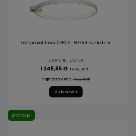
Lampa sufitowa CIRCLE LA0769 Zuma Line
ZUMA LINE - LA0769
1 248,65 zł
1 469,00 zł
Najniższa cena:
1 322,10 zł
do koszyka
promocja