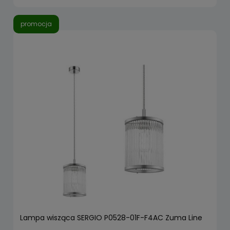
promocja
Lampa wisząca SERGIO P0528-01F-F4AC Zuma Line