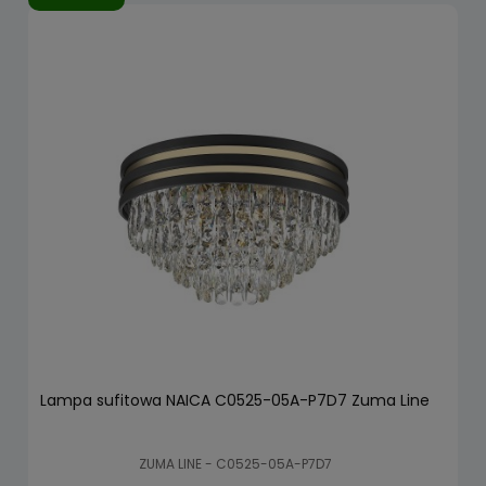
Lampa sufitowa NAICA C0525-05A-P7D7 Zuma Line
ZUMA LINE - C0525-05A-P7D7