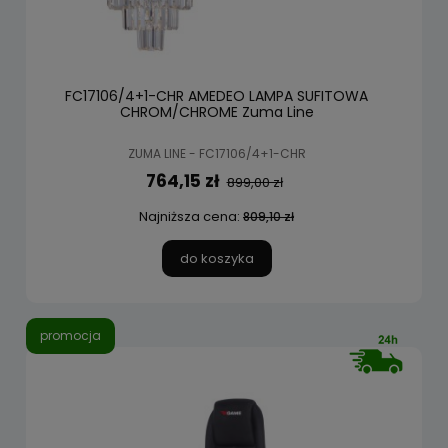
FC17106/4+1-CHR AMEDEO LAMPA SUFITOWA
CHROM/CHROME Zuma Line
ZUMA LINE - FC17106/4+1-CHR
764,15 zł
899,00 zł
Najniższa cena:
809,10 zł
do koszyka
promocja