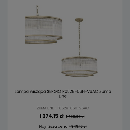
Lampa wisząca SERGIO P0528-06H-V6AC Zuma
Line
ZUMA LINE - P0528-06H-V6AC
1 274,15 zł
1 499,00 zł
Najniższa cena:
1 349,10 zł