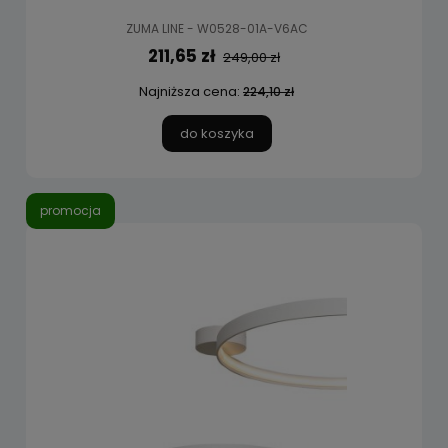
ZUMA LINE - W0528-01A-V6AC
211,65 zł
249,00 zł
Najniższa cena:
224,10 zł
do koszyka
promocja