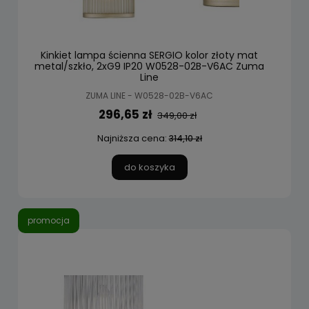
Kinkiet lampa ścienna SERGIO kolor złoty mat
metal/szkło, 2xG9 IP20 W0528-02B-V6AC Zuma
Line
ZUMA LINE - W0528-02B-V6AC
296,65 zł
349,00 zł
Najniższa cena:
314,10 zł
do koszyka
promocja