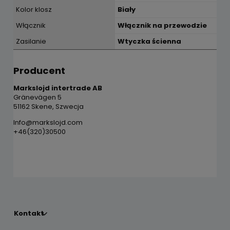
Kolor klosz
Biały
Włącznik
Włącznik na przewodzie
Zasilanie
Wtyczka ścienna
Producent
Markslojd intertrade AB
Gränevägen 5
51162 Skene, Szwecja
Info@markslojd.com
+46(320)30500
Kontakt