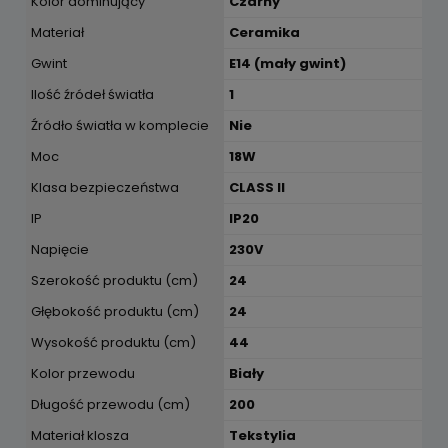
Kolor dominujący
Czarny
Materiał
Ceramika
Gwint
E14 (mały gwint)
Ilość źródeł światła
1
Źródło światła w komplecie
Nie
Moc
18W
Klasa bezpieczeństwa
CLASS II
IP
IP20
Napięcie
230V
Szerokość produktu (cm)
24
Głębokość produktu (cm)
24
Wysokość produktu (cm)
44
Kolor przewodu
Biały
Długość przewodu (cm)
200
Materiał klosza
Tekstylia