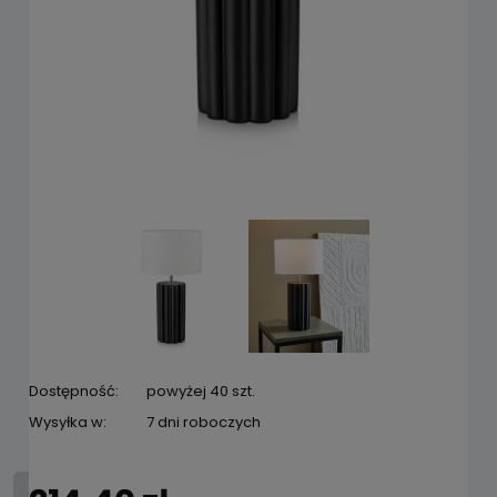
Dostępność:
powyżej 40 szt.
Wysyłka w:
7 dni roboczych