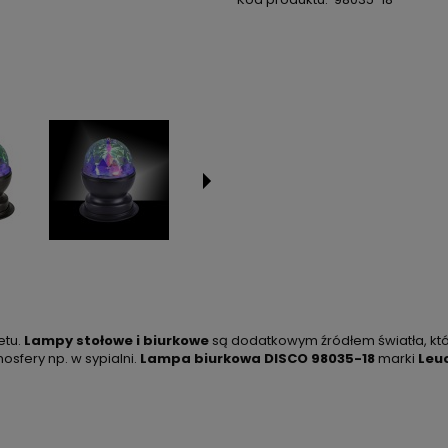
etu.
Lampy stołowe i biurkowe
są dodatkowym źródłem światła, któ
osfery np. w sypialni.
Lampa biurkowa DISCO 98035-18
marki
Leu