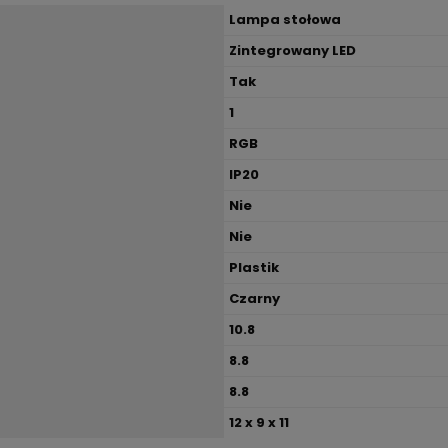
Lampa stołowa
Zintegrowany LED
Tak
1
RGB
IP20
Nie
Nie
Plastik
Czarny
10.8
8.8
8.8
12 x 9 x 11