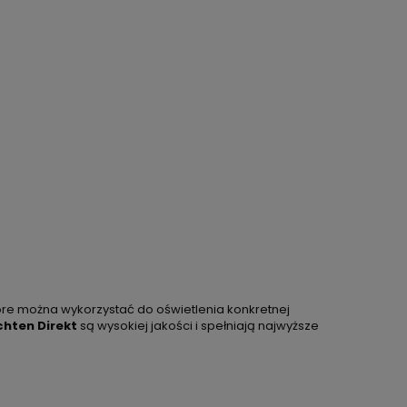
re można wykorzystać do oświetlenia konkretnej
chten Direkt
są wysokiej jakości i spełniają najwyższe