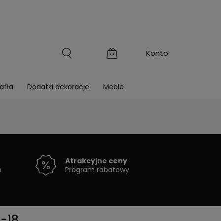
atła
Dodatki dekoracje
Meble
Atrakcyjne ceny
h
Program rabatowy
-18