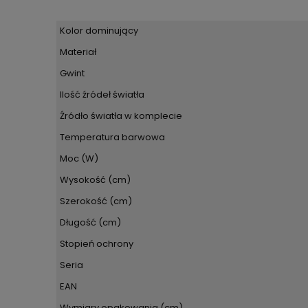
Kolor dominujący
Materiał
Gwint
Ilość źródeł światła
Źródło światła w komplecie
Temperatura barwowa
Moc (W)
Wysokość (cm)
Szerokość (cm)
Długość (cm)
Stopień ochrony
Seria
EAN
Wymiary opakowania (cm)