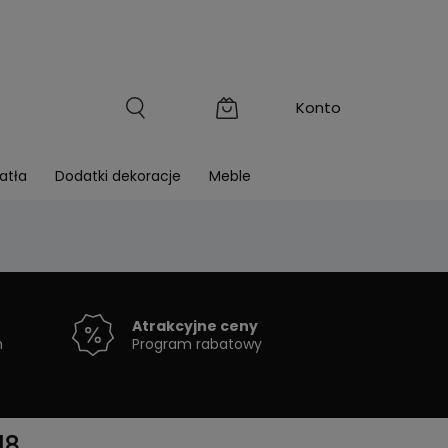
atła
Dodatki dekoracje
Meble
Atrakcyjne ceny
h
Program rabatowy
18