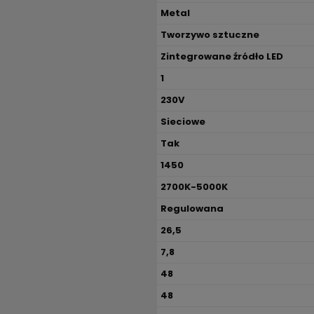
Metal
Tworzywo sztuczne
Zintegrowane źródło LED
1
230V
Sieciowe
Tak
1450
2700K-5000K
Regulowana
26,5
7,8
48
48