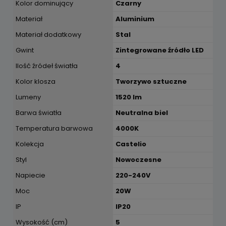
Kolor dominujący
Czarny
Materiał
Aluminium
Materiał dodatkowy
Stal
Gwint
Zintegrowane źródło LED
Ilość źródeł światła
4
Kolor klosza
Tworzywo sztuczne
Lumeny
1520 lm
Barwa światła
Neutralna biel
Temperatura barwowa
4000K
Kolekcja
Castelio
Styl
Nowoczesne
Napiecie
220-240V
Moc
20W
IP
IP20
Wysokość (cm)
5