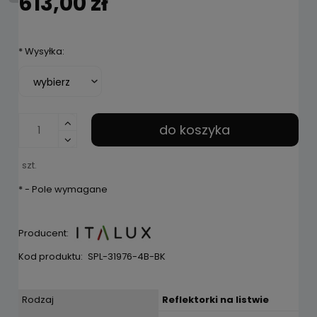
613,00 zł
*
Wysyłka:
do koszyka
szt.
*
- Pole wymagane
Producent:
Kod produktu:
SPL-31976-4B-BK
Rodzaj
Reflektorki na listwie