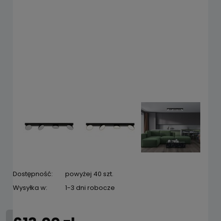
Dostępność:
powyżej 40 szt.
Wysyłka w:
1-3 dni robocze