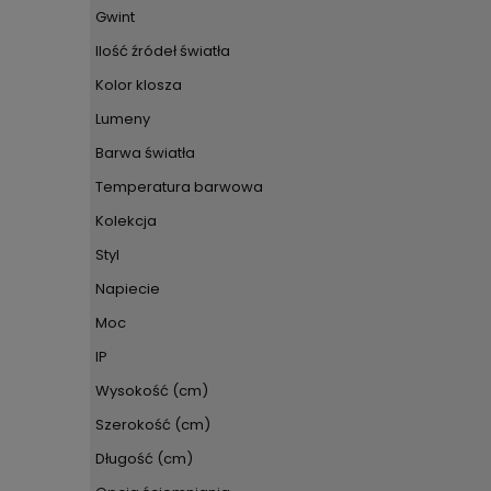
Gwint
Ilość źródeł światła
Kolor klosza
Lumeny
Barwa światła
Temperatura barwowa
Kolekcja
Styl
Napiecie
Moc
IP
Wysokość (cm)
Szerokość (cm)
Długość (cm)