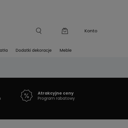
atła
Dodatki dekoracje
Meble
Atrakcyjne ceny
h
Program rabatowy