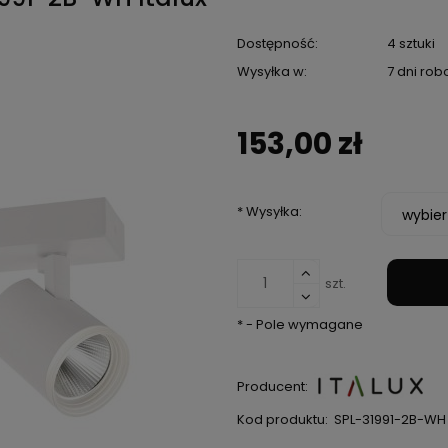
Dostępność:
4 sztuki
Wysyłka w:
7 dni ro
153,00 zł
*
Wysyłka:
szt.
*
- Pole wymagane
Producent:
Kod produktu:
SPL-31991-2B-WH