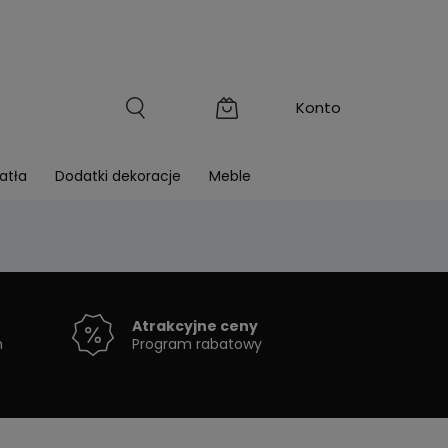
atła
Dodatki dekoracje
Meble
Atrakcyjne ceny
h
Program rabatowy