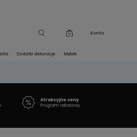
atła
Dodatki dekoracje
Meble
Atrakcyjne ceny
h
Program rabatowy