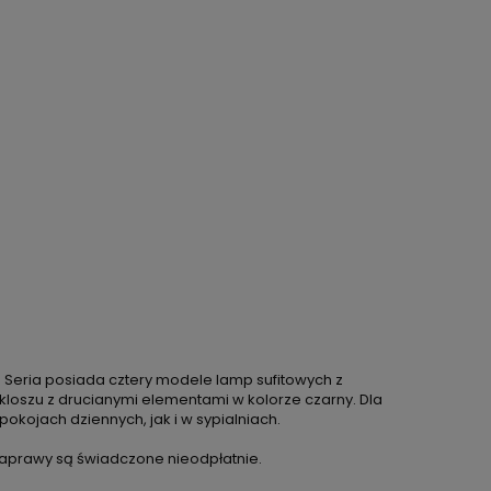
. Seria posiada cztery modele lamp sufitowych z
loszu z drucianymi elementami w kolorze czarny. Dla
okojach dziennych, jak i w sypialniach.
 naprawy są świadczone nieodpłatnie.