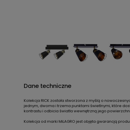
Dane techniczne
Kolekcja RICK została stworzona z myślą o nowoczesnyc
jednym, dwoma i trzema punktami świetlnymi, które do
kontrastu i odbicia światła wewnętrzną jego powierzchni
Kolekcja od marki MiLAGRO jest objęta gwarancją produ