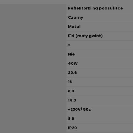
Reflektorki na podsufitce
Czarny
Metal
E14 (mały gwint)
2
Nie
40W
20.6
18
8.9
14.3
~230V/ 50z
8.9
IP20