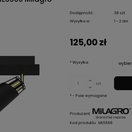
Dostępność:
38 szt.
Wysyłka w:
1 - 2 dni
125,00 zł
*
Wysyłka:
szt.
*
- Pole wymagane
Producent:
Kod produktu:
ML5566