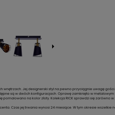
h wnętrzach. Jej designerski styl na pewno przyciągnie uwagę gości
stępne są w dwóch konfiguracjach. Oprawę zamknięto w metalowym k
ę pomalowano na kolor złoty. Kolekcja RICK sprawdzi się zarówno w p
centa. Czas jej trwania wynosi 24 miesiące. W tym okresie wszelkie