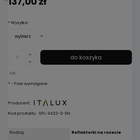
137,00 zł
*
Wysyłka:
do koszyka
szt.
*
- Pole wymagane
Producent:
Kod produktu:
SPL-3422-3-SN
Rodzaj
Reflektorki na rozecie