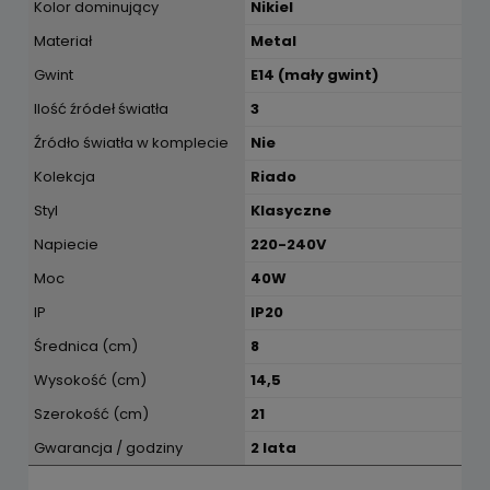
Kolor dominujący
Nikiel
Materiał
Metal
Gwint
E14 (mały gwint)
Ilość źródeł światła
3
Źródło światła w komplecie
Nie
Kolekcja
Riado
Styl
Klasyczne
Napiecie
220-240V
Moc
40W
IP
IP20
Średnica (cm)
8
Wysokość (cm)
14,5
Szerokość (cm)
21
Gwarancja / godziny
2 lata