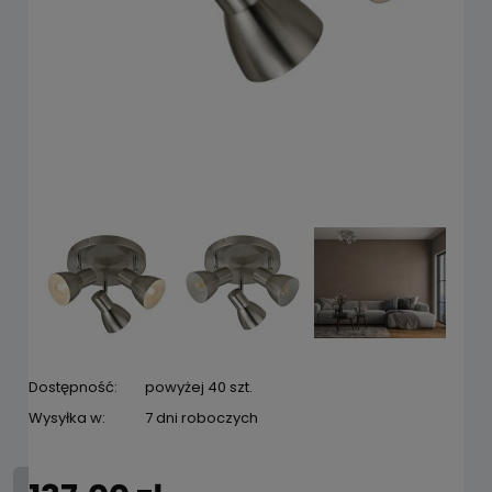
Dostępność:
powyżej 40 szt.
Wysyłka w:
7 dni roboczych