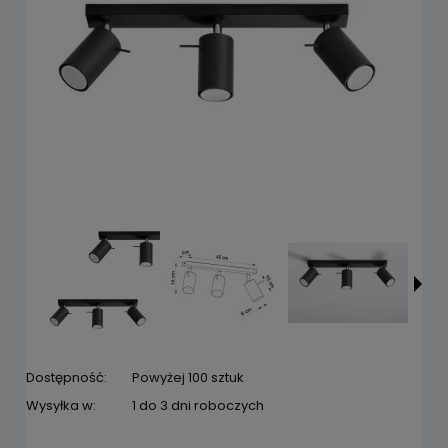
Dostępność:
Powyżej 100 sztuk
Wysyłka w:
1 do 3 dni roboczych