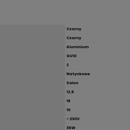
Czarny
Czarny
Aluminium
GU10
2
Natynkowe
Salon
12,5
18
10
~ 230V
35W