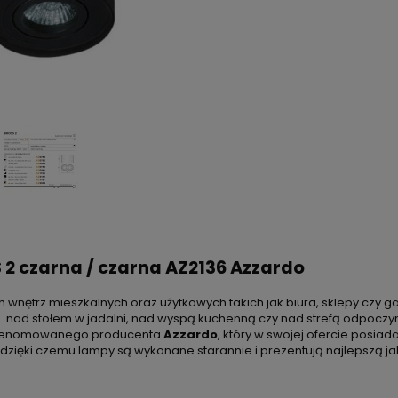
2 czarna / czarna AZ2136 Azzardo
 wnętrz mieszkalnych oraz użytkowych takich jak biura, sklepy czy g
p. nad stołem w jadalni, nad wyspą kuchenną czy nad strefą odpoczy
d renomowanego producenta
Azzardo
, który w swojej ofercie posia
dzięki czemu lampy są wykonane starannie i prezentują najlepszą ja