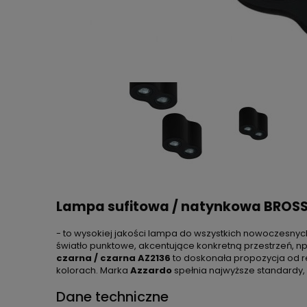
Lampa sufitowa / natynkowa BROSS 
- to wysokiej jakości lampa do wszystkich nowoczesnych
światło punktowe, akcentujące konkretną przestrzeń, n
czarna / czarna AZ2136
to doskonała propozycja o
kolorach. Marka
Azzardo
spełnia najwyższe standardy, 
Dane techniczne