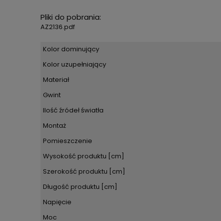
Pliki do pobrania:
AZ2136.pdf
Kolor dominujący
Kolor uzupełniający
Materiał
Gwint
Ilość źródeł światła
Montaż
Pomieszczenie
Wysokość produktu [cm]
Szerokość produktu [cm]
Długość produktu [cm]
Napięcie
Moc