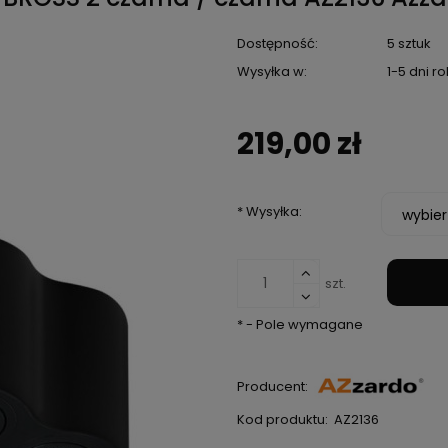
Dostępność:
5 sztuk
Wysyłka w:
1-5 dni 
219,00 zł
*
Wysyłka:
szt.
*
- Pole wymagane
Producent:
Kod produktu:
AZ2136