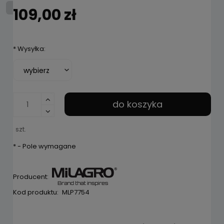
109,00 zł
*
Wysyłka:
do koszyka
szt.
*
- Pole wymagane
Producent:
Kod produktu:
MLP7754