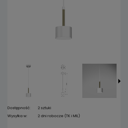
Dostępność:
2 sztuki
Wysyłka w:
2 dni robocze (TK i MIL)