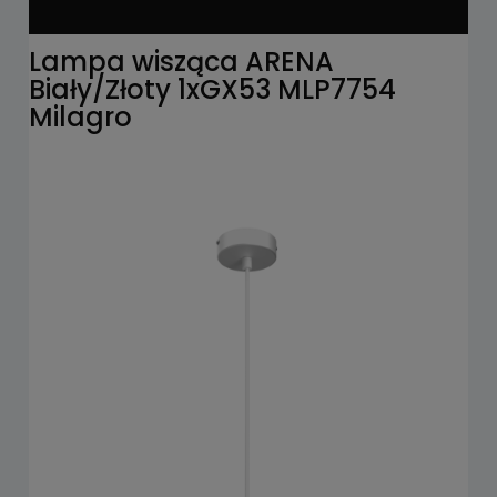
Lampa wisząca ARENA
Biały/Złoty 1xGX53 MLP7754
Milagro