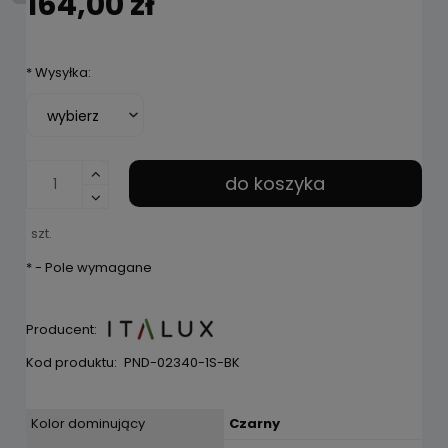
164,00 zł
*
Wysyłka:
do koszyka
szt.
*
- Pole wymagane
Producent:
Kod produktu:
PND-02340-1S-BK
Kolor dominujący
Czarny