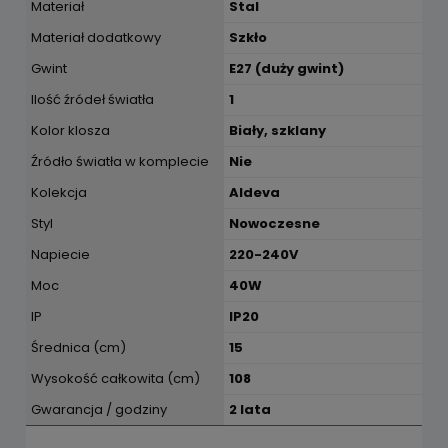
Materiał
Stal
Materiał dodatkowy
Szkło
Gwint
E27 (duży gwint)
Ilość źródeł światła
1
Kolor klosza
Biały, szklany
Źródło światła w komplecie
Nie
Kolekcja
Aldeva
Styl
Nowoczesne
Napiecie
220-240V
Moc
40W
IP
IP20
Średnica (cm)
15
Wysokość całkowita (cm)
108
Gwarancja / godziny
2 lata