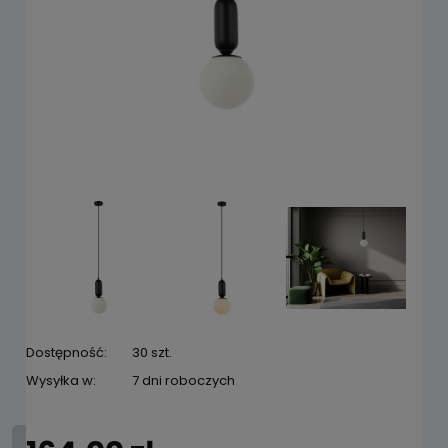
Dostępność:
30 szt.
Wysyłka w:
7 dni roboczych