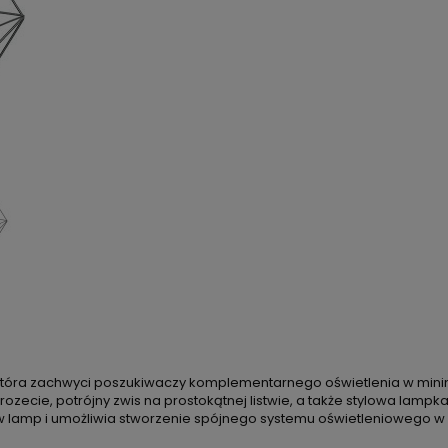
 która zachwyci poszukiwaczy komplementarnego oświetlenia w minima
rozecie, potrójny zwis na prostokątnej listwie, a także stylowa lampk
tów lamp i umożliwia stworzenie spójnego systemu oświetleniowego 