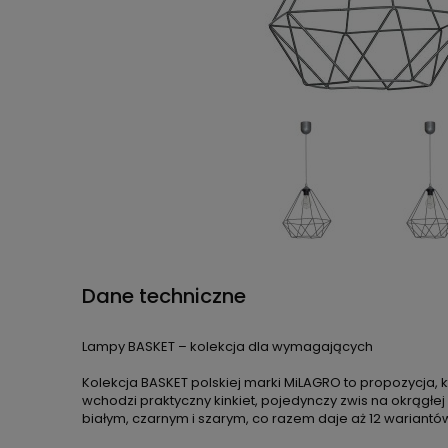
Dane techniczne
Lampy BASKET – kolekcja dla wymagających
Kolekcja BASKET polskiej marki MiLAGRO to propozycja,
wchodzi praktyczny kinkiet, pojedynczy zwis na okrągłej 
białym, czarnym i szarym, co razem daje aż 12 warian