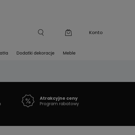
atła
Dodatki dekoracje
Meble
Atrakcyjne ceny
h
Program rabatowy