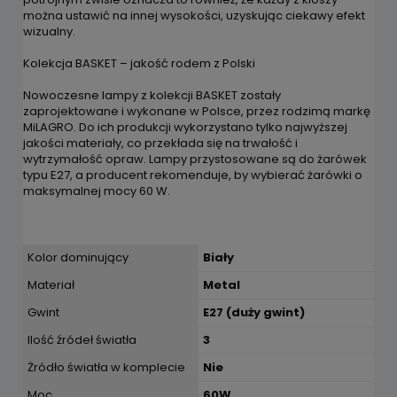
można ustawić na innej wysokości, uzyskując ciekawy efekt
wizualny.
Kolekcja BASKET – jakość rodem z Polski
Nowoczesne lampy z kolekcji BASKET zostały
zaprojektowane i wykonane w Polsce, przez rodzimą markę
MiLAGRO. Do ich produkcji wykorzystano tylko najwyższej
jakości materiały, co przekłada się na trwałość i
wytrzymałość opraw. Lampy przystosowane są do żarówek
typu E27, a producent rekomenduje, by wybierać żarówki o
maksymalnej mocy 60 W.
Kolor dominujący
Biały
Materiał
Metal
Gwint
E27 (duży gwint)
Ilość źródeł światła
3
Żródło światła w komplecie
Nie
Moc
60W