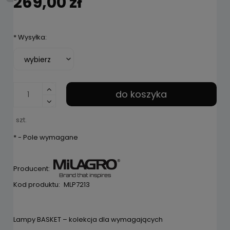
269,00 zł
*
Wysyłka:
do koszyka
szt.
*
- Pole wymagane
Producent:
Kod produktu:
MLP7213
Lampy BASKET – kolekcja dla wymagających