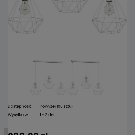
Dostępność:
Powyżej 100 sztuk
Wysyłka w:
1 - 2 dni