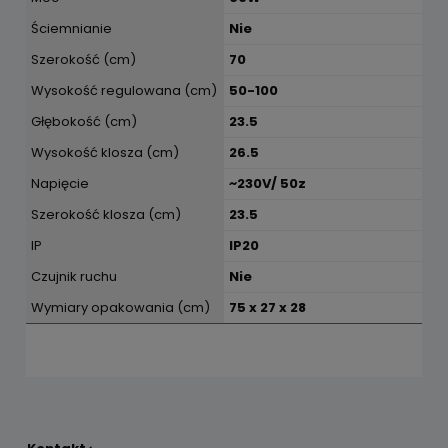
Ściemnianie
Nie
Szerokość (cm)
70
Wysokość regulowana (cm)
50-100
Głębokość (cm)
23.5
Wysokość klosza (cm)
26.5
Napięcie
~230V/ 50z
Szerokość klosza (cm)
23.5
IP
IP20
Czujnik ruchu
Nie
Wymiary opakowania (cm)
75 x 27 x 28