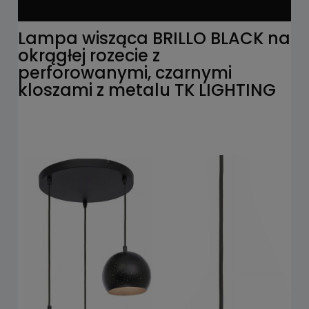
Lampa wisząca BRILLO BLACK na
okrągłej rozecie z
perforowanymi, czarnymi
kloszami z metalu TK LIGHTING