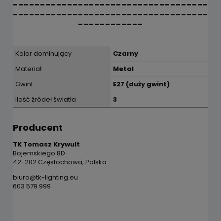
------------------------------------
------------------------------------
------------
Kolor dominujący
Czarny
Materiał
Metal
Gwint
E27 (duży gwint)
Ilość źródeł światła
3
Producent
TK Tomasz Krywult
Bojemskiego 8D
42-202 Częstochowa, Polska
biuro@tk-lighting.eu
603 579 999