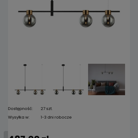
Dostępność:
27 szt.
Wysyłka w:
1-3 dni robocze