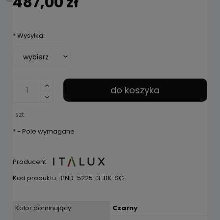
487,00 zł
*
Wysyłka:
do koszyka
szt.
*
- Pole wymagane
Producent:
Kod produktu:
PND-5225-3-BK-SG
Kolor dominujący
Czarny