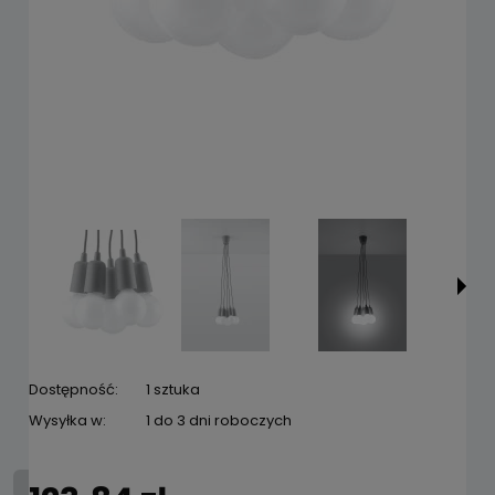
Dostępność:
1 sztuka
Wysyłka w:
1 do 3 dni roboczych