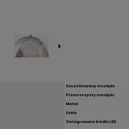
Szczotkowany mosiądz
Przezroczysty mosiądz
Metal
Szkło
Zintegrowane źródło LED