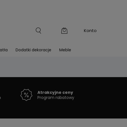
atła
Dodatki dekoracje
Meble
Atrakcyjne ceny
h
Program rabatowy