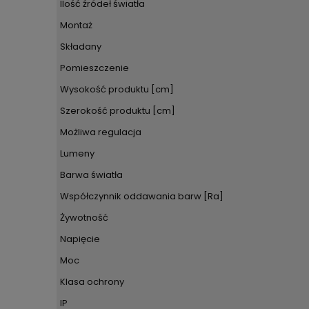
Ilość źródeł światła
Montaż
Składany
Pomieszczenie
Wysokość produktu [cm]
Szerokość produktu [cm]
Możliwa regulacja
Lumeny
Barwa światła
Współczynnik oddawania barw [Ra]
Żywotność
Napięcie
Moc
Klasa ochrony
IP