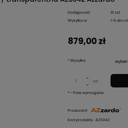
Dostępność:
10 szt.
Wysyłka w:
1-5 dni 
879,00 zł
*
Wysyłka:
szt.
*
- Pole wymagane
Producent:
Kod produktu:
AZ3342