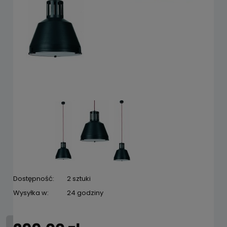
Dostępność:
2 sztuki
Wysyłka w:
24 godziny