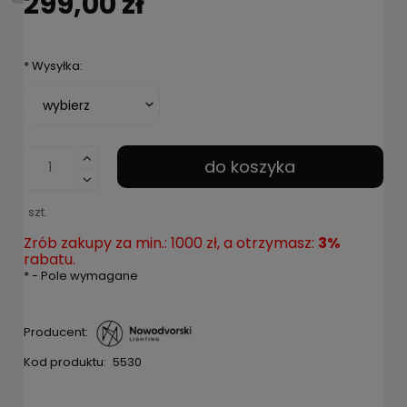
299,00 zł
*
Wysyłka:
do koszyka
szt.
Zrób zakupy za min.: 1000 zł, a otrzymasz:
3%
rabatu.
*
- Pole wymagane
Producent:
Kod produktu:
5530