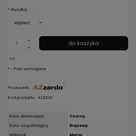
*
Wysyłka:
do koszyka
szt.
*
- Pole wymagane
Producent:
Kod produktu:
AZ3339
Kolor dominujący
Czarny
Kolor uzupełniający
Brązowy
Materiał
Metal