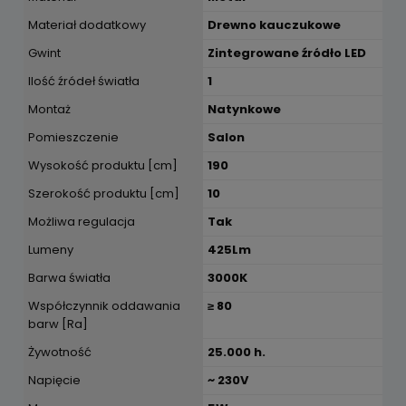
Materiał dodatkowy
Drewno kauczukowe
Gwint
Zintegrowane źródło LED
Ilość źródeł światła
1
Montaż
Natynkowe
Pomieszczenie
Salon
Wysokość produktu [cm]
190
Szerokość produktu [cm]
10
Możliwa regulacja
Tak
Lumeny
425Lm
Barwa światła
3000K
Współczynnik oddawania
≥ 80
barw [Ra]
Żywotność
25.000 h.
Napięcie
~ 230V