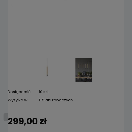
Dostępność:
10 szt.
Wysyłka w:
1-5 dni roboczych
299,00 zł