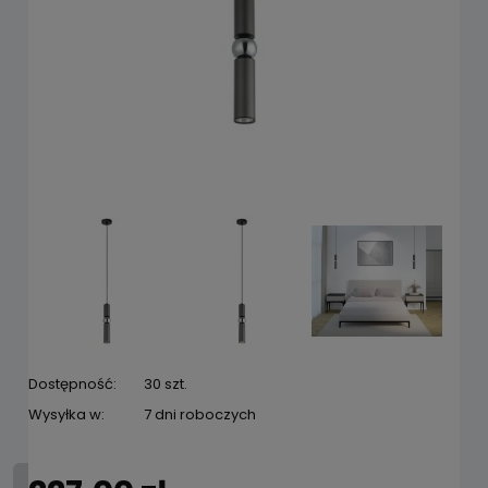
Dostępność:
30 szt.
Wysyłka w:
7 dni roboczych