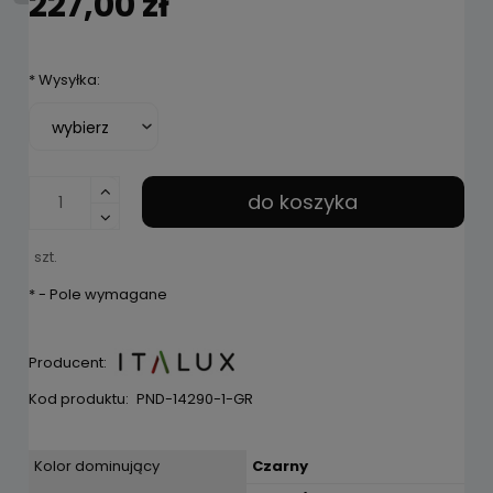
227,00 zł
*
Wysyłka:
do koszyka
szt.
*
- Pole wymagane
Producent:
Kod produktu:
PND-14290-1-GR
Kolor dominujący
Czarny