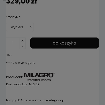
329,00 zł
*
Wysyłka:
do koszyka
szt.
*
- Pole wymagane
Producent:
Kod produktu:
ML6139
Lampy LISA – dyskretny urok elegancji