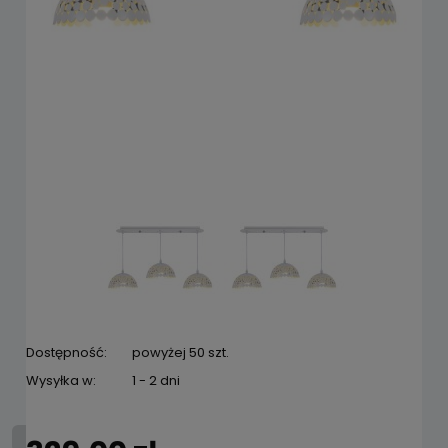
Dostępność:
powyżej 50 szt.
Wysyłka w:
1 - 2 dni