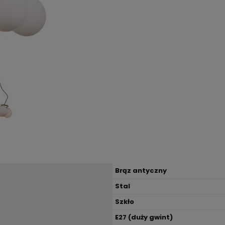
Brąz antyczny
Stal
Szkło
E27 (duży gwint)