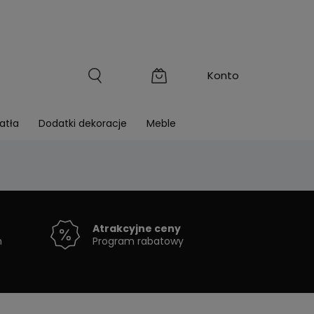
atła
Dodatki dekoracje
Meble
Atrakcyjne ceny
h
Program rabatowy